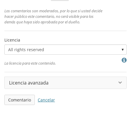
Los comentarios son moderados, por lo que si usted decide
hacer público este comentario, no será visible para los
demás que haya sido aprobada por el dueño.
Licencia
H
La licencia para este contenido.
f
"
Licencia avanzada
Comentario