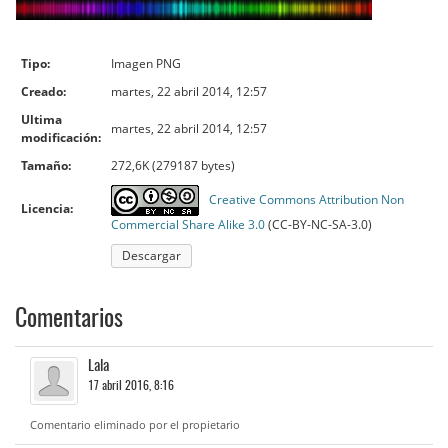
Tipo:
Imagen PNG
Creado:
martes, 22 abril 2014, 12:57
Ultima
martes, 22 abril 2014, 12:57
modificación:
Tamaño:
272,6K (279187 bytes)
Creative Commons Attribution Non
Licencia:
Commercial Share Alike 3.0
(CC-BY-NC-SA-3.0)
Descargar:
Descargar
Comentarios
Lala
17 abril 2016, 8:16
Comentario eliminado por el propietario